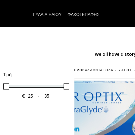
ΓΥΑΛΙΑ ΗΛΙΟΥ
ΦΑΚΟΙ ΕΠΑΦΗΣ
We all have a story
ΠΡΟΒΆΛΛΟΝΤΑΙ ΌΛΑ - 3 ΑΠΟΤ
Τιμή
€
-
Minimum Price
Maximum Price