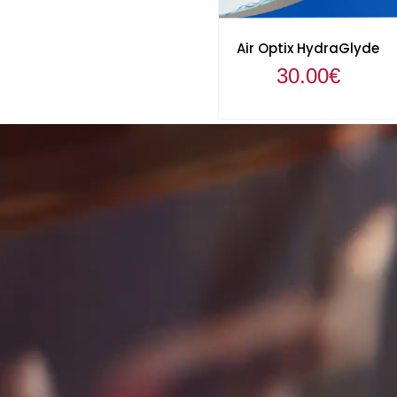
Air Optix HydraGlyde
30.00
€