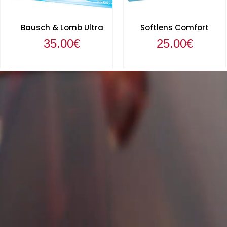
Bausch & Lomb Ultra
Softlens Comfort
35.00
€
25.00
€