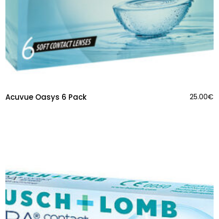
Acuvue Oasys 6 Pack
25.00
€