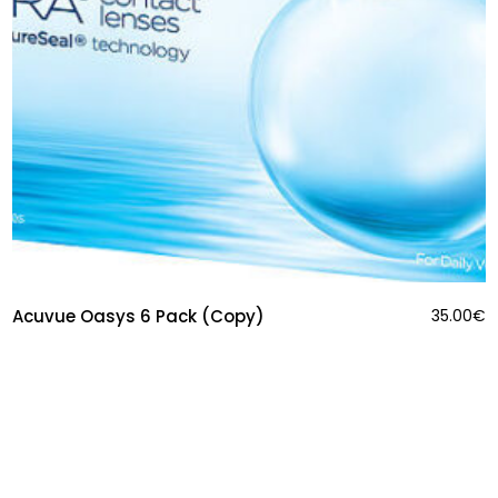
Acuvue Oasys 6 Pack (Copy)
35.00
€