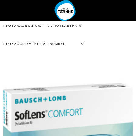
ΠΡΟΒΆΛΛΟΝΤΑΙ ΌΛΑ - 2 ΑΠΟΤΕΛΈΣΜΑΤΑ
ΠΡΟΚΑΘΟΡΙΣΜΈΝΗ ΤΑΞΙΝΌΜΗΣΗ