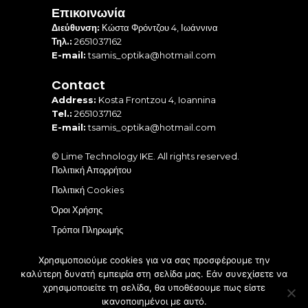
Επικοινωνία
Διεύθυνση:
Κώστα Φρόντζου 4, Ιωάννινα
Τηλ.:
2651037162
E-mail:
tsamis_optika@hotmail.com
Contact
Address:
Kosta Frontzou 4, Ioannina
Tel.:
2651037162
E-mail:
tsamis_optika@hotmail.com
© Lime Technology IKE
. All rights reserved.
Πολιτική Απορρήτου
Πολιτική Cookies
Όροι Χρήσης
Τρόποι Πληρωμής
Τρόποι Αποστολή – Παράδοσης
Χρησιμοποιούμε cookies για να σας προσφέρουμε την
καλύτερη δυνατή εμπειρία στη σελίδα μας. Εάν συνεχίσετε να
χρησιμοποιείτε τη σελίδα, θα υποθέσουμε πως είστε
ικανοποιημένοι με αυτό.