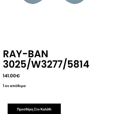
RAY-BAN
3025/W3277/5814
141.00
€
1 σε απόθεμα
Προσθήκη Στο Καλάθι